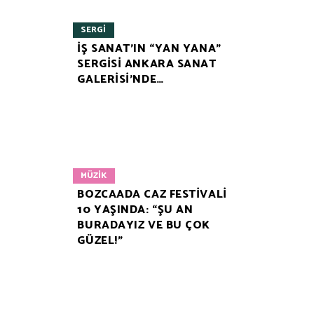
SERGI
İŞ SANAT’IN “YAN YANA”
SERGİSİ ANKARA SANAT
GALERİSİ’NDE…
MÜZIK
BOZCAADA CAZ FESTİVALİ
10 YAŞINDA: “ŞU AN
BURADAYIZ VE BU ÇOK
GÜZEL!”