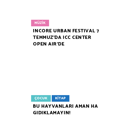
MÜZIK
INCORE URBAN FESTIVAL 7
TEMMUZ’DA ICC CENTER
OPEN AIR’DE
ÇOCUK
KITAP
BU HAYVANLARI AMAN HA
GIDIKLAMAYIN!