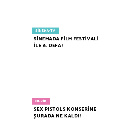
SINEMA-TV
SİNEMADA FİLM FESTİVALİ
İLE 6. DEFA!
MÜZIK
SEX PISTOLS KONSERİNE
ŞURADA NE KALDI!