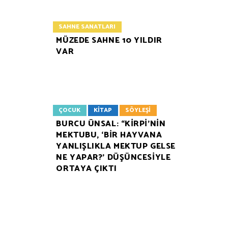
SAHNE SANATLARI
MÜZEDE SAHNE 10 YILDIR
VAR
ÇOCUK
KITAP
SÖYLEŞI
BURCU ÜNSAL: “KİRPİ’NİN
MEKTUBU, ‘BİR HAYVANA
YANLIŞLIKLA MEKTUP GELSE
NE YAPAR?’ DÜŞÜNCESİYLE
ORTAYA ÇIKTI