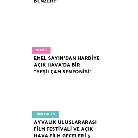
BENZER?”
MÜZIK
EMEL SAYIN’DAN HARBİYE
AÇIK HAVA’DA BİR
“YEŞİLÇAM SENFONİSİ”
SINEMA-TV
AYVALIK ULUSLARARASI
FİLM FESTİVALİ VE AÇIK
HAVA FİLM GECELERİ 5