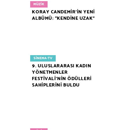
MÜZIK
KORAY CANDEMİR’İN YENİ
ALBÜMÜ: “KENDİNE UZAK”
SINEMA-TV
9. ULUSLARARASI KADIN
YÖNETMENLER
FESTİVALİ’NİN ÖDÜLLERİ
SAHİPLERİNİ BULDU