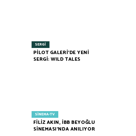
SERGI
PİLOT GALERİ’DE YENİ
SERGİ: WILD TALES
SINEMA-TV
FİLİZ AKIN, İBB BEYOĞLU
SİNEMASI’NDA ANILIYOR