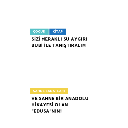
ÇOCUK
KITAP
SİZİ MERAKLI SU AYGIRI
BUBİ İLE TANIŞTIRALIM
SAHNE SANATLARI
VE SAHNE BİR ANADOLU
HİKAYESİ OLAN
“EDUSA”NIN!