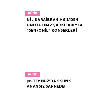
MÜZIK
NİL KARAİBRAHİMGİL’DEN
UNUTULMAZ ŞARKILARIYLA
“SENFONİL” KONSERLERİ
MÜZIK
30 TEMMUZ’DA SKUNK
ANANSIE SAHNEDE!