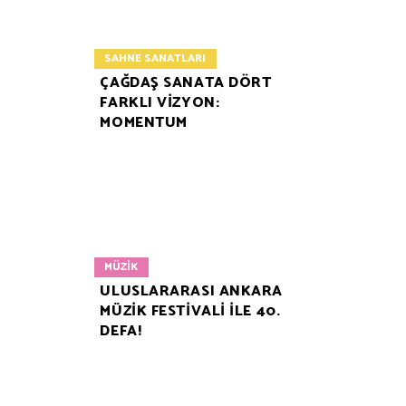
SAHNE SANATLARI
ÇAĞDAŞ SANATA DÖRT
FARKLI VİZYON:
MOMENTUM
MÜZIK
ULUSLARARASI ANKARA
MÜZİK FESTİVALİ İLE 40.
DEFA!