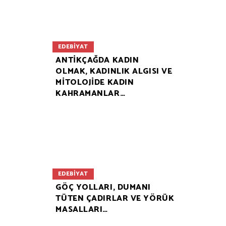
EDEBIYAT
ANTİKÇAĞDA KADIN
OLMAK, KADINLIK ALGISI VE
MİTOLOJİDE KADIN
KAHRAMANLAR…
EDEBIYAT
GÖÇ YOLLARI, DUMANI
TÜTEN ÇADIRLAR VE YÖRÜK
MASALLARI…