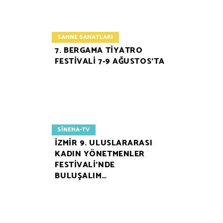
SAHNE SANATLARI
7. BERGAMA TİYATRO
FESTİVALİ 7-9 AĞUSTOS’TA
SINEMA-TV
İZMİR 9. ULUSLARARASI
KADIN YÖNETMENLER
FESTİVALİ’NDE
BULUŞALIM…