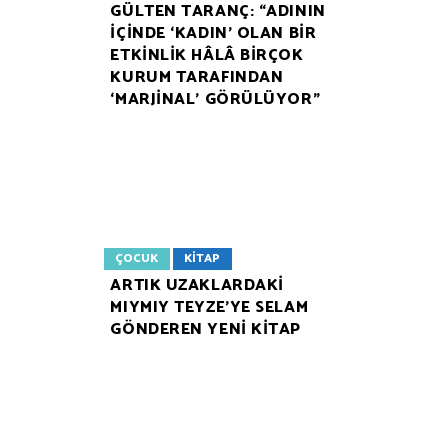
GÜLTEN TARANÇ: “ADININ
İÇİNDE ‘KADIN’ OLAN BİR
ETKİNLİK HÂLÂ BİRÇOK
KURUM TARAFINDAN
‘MARJİNAL’ GÖRÜLÜYOR”
ÇOCUK
KITAP
ARTIK UZAKLARDAKİ
MIYMIY TEYZE’YE SELAM
GÖNDEREN YENİ KİTAP