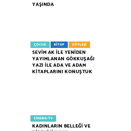
YAŞINDA
ÇOCUK
KITAP
SÖYLEŞI
SEVİM AK İLE YENİDEN
YAYIMLANAN GÖKKUŞAĞI
YAZI İLE ADA VE ADAM
KİTAPLARINI KONUŞTUK
SINEMA-TV
KADINLARIN BELLEĞİ VE