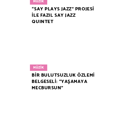
MÜZIK
“SAY PLAYS JAZZ” PROJESİ
İLE FAZIL SAY JAZZ
QUINTET
MÜZIK
BİR BULUTSUZLUK ÖZLEMİ
BELGESELİ: “YAŞAMAYA
MECBURSUN”