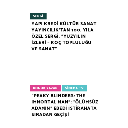
SERGI
YAPI KREDİ KÜLTÜR SANAT
YAYINCILIK’TAN 100. YILA
ÖZEL SERGİ: “YÜZYILIN
İZLERİ – KOÇ TOPLULUĞU
VE SANAT”
KONUK YAZAR
SINEMA-TV
“PEAKY BLINDERS: THE
IMMORTAL MAN”: “ÖLÜMSÜZ
ADAMIN” EBEDİ İSTİRAHATA
SIRADAN GEÇİŞİ