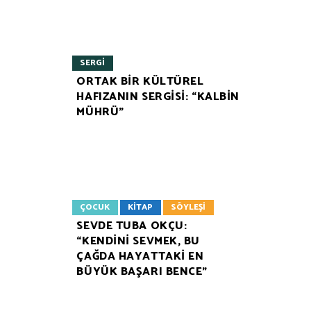
SERGI
ORTAK BİR KÜLTÜREL
HAFIZANIN SERGİSİ: “KALBİN
MÜHRÜ”
ÇOCUK
KITAP
SÖYLEŞI
SEVDE TUBA OKÇU:
“KENDİNİ SEVMEK, BU
ÇAĞDA HAYATTAKİ EN
BÜYÜK BAŞARI BENCE”