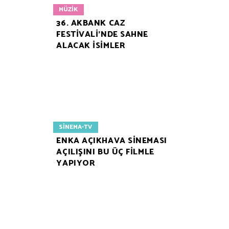
MÜZIK
36. AKBANK CAZ
FESTİVALİ’NDE SAHNE
ALACAK İSİMLER
SINEMA-TV
ENKA AÇIKHAVA SİNEMASI
AÇILIŞINI BU ÜÇ FİLMLE
YAPIYOR