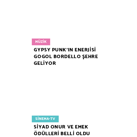
MÜZIK
GYPSY PUNK’IN ENERJİSİ
GOGOL BORDELLO ŞEHRE
GELİYOR
SINEMA-TV
SİYAD ONUR VE EMEK
ÖDÜLLERİ BELLİ OLDU