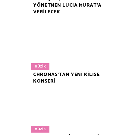
YÖNETMEN LUCIA MURAT’A
VERİLECEK
MÜZIK
CHROMAS’TAN YENİ KİLİSE
KONSERİ
MÜZIK