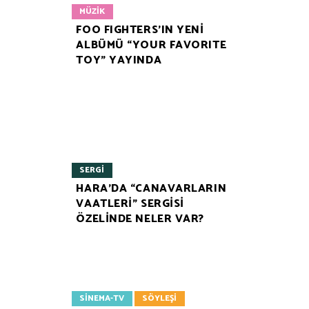
MÜZIK
FOO FIGHTERS’IN YENİ
ALBÜMÜ “YOUR FAVORITE
TOY” YAYINDA
SERGI
HARA’DA “CANAVARLARIN
VAATLERİ” SERGİSİ
ÖZELİNDE NELER VAR?
SINEMA-TV
SÖYLEŞI