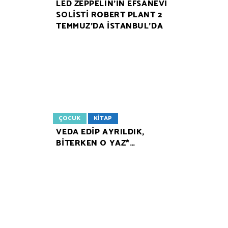
LED ZEPPELIN’İN EFSANEVİ
SOLİSTİ ROBERT PLANT 2
TEMMUZ’DA İSTANBUL’DA
ÇOCUK
KITAP
VEDA EDİP AYRILDIK,
BİTERKEN O YAZ*…