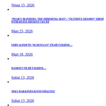
Nisan 15, 2026
“PEAKY BLINDERS: THE IMMORTAL MAN”: “ÖLÜMSÜZ ADAMIN” EBEDİ
İSTİRAHATA SIRADAN GEÇİŞİ
Mart 25, 2026
EMİN ALPER’İN “KURTULUŞ” FİLMİ ÜZERİNE…
Mart 18, 2026
HAMNET FİLMİ ÜZERİNE…
Şubat 13, 2026
SEKS HAKKINDA KONUŞMALIYIZ
Şubat 13, 2026