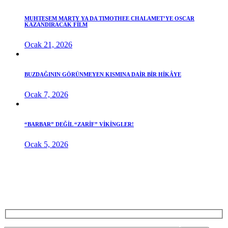
MUHTEŞEM MARTY YA DA TIMOTHEE CHALAMET’YE OSCAR
KAZANDIRACAK FİLM
Ocak 21, 2026
BUZDAĞININ GÖRÜNMEYEN KISMINA DAİR BİR HİKÂYE
Ocak 7, 2026
“BARBAR” DEĞİL “ZARİF” VİKİNGLER!
Ocak 5, 2026
BIZDEN HABER ALMAK
İSTERSENIZ...