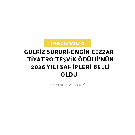
SAHNE SANATLARI
GÜLRİZ SURURİ-ENGİN CEZZAR
TİYATRO TEŞVİK ÖDÜLÜ’NÜN
2026 YILI SAHİPLERİ BELLİ
OLDU
Temmuz 21, 2026