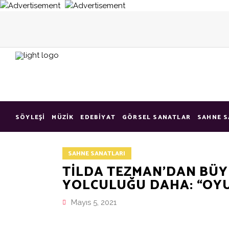
SÖYLEŞI
MÜZIK
EDEBIYAT
GÖRSEL SANATLAR
SAHNE S
SAHNE SANATLARI
TİLDA TEZMAN’DAN BÜY
YOLCULUĞU DAHA: “OYU
Mayıs 5, 2021