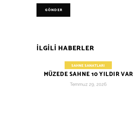
GÖNDER
ILGILI HABERLER
SAHNE SANATLARI
MÜZEDE SAHNE 10 YILDIR VAR
Temmuz 29, 2026