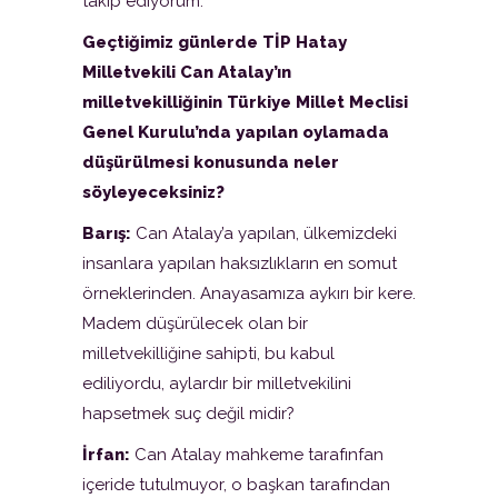
takip ediyorum.
Geçtiğimiz günlerde TİP Hatay
Milletvekili Can Atalay’ın
milletvekilliğinin Türkiye Millet Meclisi
Genel Kurulu’nda yapılan oylamada
düşürülmesi konusunda neler
söyleyeceksiniz?
Barış:
Can Atalay’a yapılan, ülkemizdeki
insanlara yapılan haksızlıkların en somut
örneklerinden. Anayasamıza aykırı bir kere.
Madem düşürülecek olan bir
milletvekilliğine sahipti, bu kabul
ediliyordu, aylardır bir milletvekilini
hapsetmek suç değil midir?
İrfan:
Can Atalay mahkeme tarafınfan
içeride tutulmuyor, o başkan tarafından