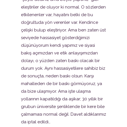
eleştiriler de oluyor ki normal. O sözlerden
etkilenenler var, hayatını belki de bu
doğrultuda yön verenler var. Kendince
çelişki bulup eleştiriyor. Ama ben zaten üst
seviyede hassasiyet gösterdiğimizi
düşünüyorum kendi yapımız ve siyasi
bakış açımızdan ve etik anlayışımızdan
dolayı, o yüzden zaten baskı olacak bir
durum yok. Aynı hassasiyetilere sahibiz biz
de sonuçta, neden baskı olsun. Karşı
mahalleden de bir baskı görmüyoruz, ya
da bize ulaşmıyor. Ama işte ulaşma
yollarının kapatıldığı da aşikar; 30 yıllık bir
grubun üniversite şenliklende bir kere bile
çalmaması normal değil. Davet aldıklarımız
da iptal edildi…