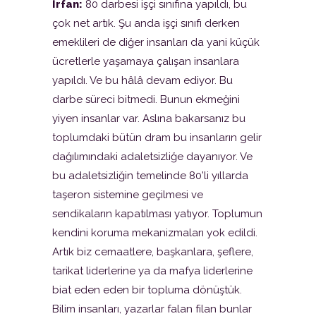
İrfan:
80 darbesi işçi sınıfına yapıldı, bu
çok net artık. Şu anda işçi sınıfı derken
emeklileri de diğer insanları da yani küçük
ücretlerle yaşamaya çalışan insanlara
yapıldı. Ve bu hâlâ devam ediyor. Bu
darbe süreci bitmedi. Bunun ekmeğini
yiyen insanlar var. Aslına bakarsanız bu
toplumdaki bütün dram bu insanların gelir
dağılımındaki adaletsizliğe dayanıyor. Ve
bu adaletsizliğin temelinde 80’li yıllarda
taşeron sistemine geçilmesi ve
sendikaların kapatılması yatıyor. Toplumun
kendini koruma mekanizmaları yok edildi.
Artık biz cemaatlere, başkanlara, şeflere,
tarikat liderlerine ya da mafya liderlerine
biat eden eden bir topluma dönüştük.
Bilim insanları, yazarlar falan filan bunlar