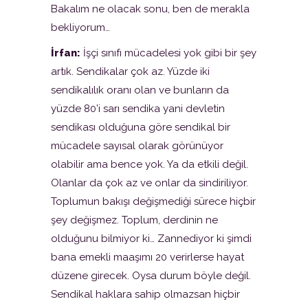
Bakalım ne olacak sonu, ben de merakla
bekliyorum…
İrfan:
İşçi sınıfı mücadelesi yok gibi bir şey
artık. Sendikalar çok az. Yüzde iki
sendikalılık oranı olan ve bunların da
yüzde 80’i sarı sendika yani devletin
sendikası olduğuna göre sendikal bir
mücadele sayısal olarak görünüyor
olabilir ama bence yok. Ya da etkili değil.
Olanlar da çok az ve onlar da sindiriliyor.
Toplumun bakışı değişmediği sürece hiçbir
şey değişmez. Toplum, derdinin ne
olduğunu bilmiyor ki… Zannediyor ki şimdi
bana emekli maaşımı 20 verirlerse hayat
düzene girecek. Oysa durum böyle değil.
Sendikal haklara sahip olmazsan hiçbir