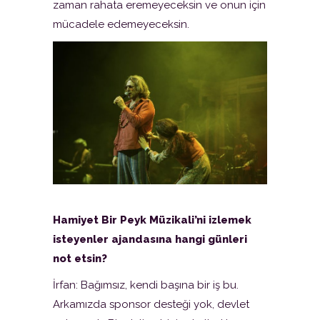
zaman rahata eremeyeceksin ve onun için
mücadele edemeyeceksin.
Hamiyet Bir Peyk Müzikali’ni izlemek
isteyenler ajandasına hangi günleri
not etsin?
İrfan: Bağımsız, kendi başına bir iş bu.
Arkamızda sponsor desteği yok, devlet