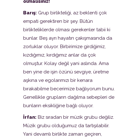
olmalısınız!
Barış:
Grup birlikteliği, az beklenti çok
empati gerektiren bir şey. Bütün
birlikteliklerde olması gerekenler tabii ki
bunlar. Beş ayrı hayatın çakışmasında da
zorluklar oluyor. Birbirimize girdiğimiz,
kızdığımız, kırdığımız anlar da çok
olmuştur. Kolay değil yani aslında. Ama
ben yine de işin özünü sevgiye, üretme
aşkına ve egolarımızı bir kenara
bırakabilme becerimize bağlıyorum bunu.
Genellikle grupların dağılma sebepleri de
bunların eksikliğine bağlı oluyor.
İrfan:
Biz sıradan bir müzik grubu değiliz.
Müzik grubu olduğumuz da tartışılabilir.
Yani devamlı birlikte zaman geçiren,