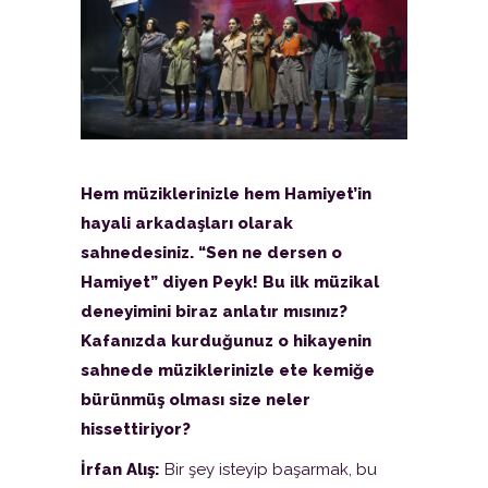
Hem müziklerinizle hem Hamiyet’in
hayali arkadaşları olarak
sahnedesiniz. “Sen ne dersen o
Hamiyet” diyen Peyk! Bu ilk müzikal
deneyimini biraz anlatır mısınız?
Kafanızda kurduğunuz o hikayenin
sahnede müziklerinizle ete kemiğe
bürünmüş olması size neler
hissettiriyor?
İrfan Alış:
Bir şey isteyip başarmak, bu