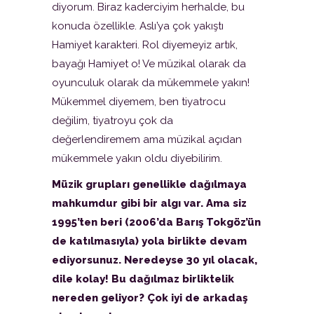
diyorum. Biraz kaderciyim herhalde, bu
konuda özellikle. Aslı’ya çok yakıştı
Hamiyet karakteri. Rol diyemeyiz artık,
bayağı Hamiyet o! Ve müzikal olarak da
oyunculuk olarak da mükemmele yakın!
Mükemmel diyemem, ben tiyatrocu
değilim, tiyatroyu çok da
değerlendiremem ama müzikal açıdan
mükemmele yakın oldu diyebilirim.
Müzik grupları genellikle dağılmaya
mahkumdur gibi bir algı var. Ama siz
1995’ten beri (2006’da Barış Tokgöz’ün
de katılmasıyla) yola birlikte devam
ediyorsunuz. Neredeyse 30 yıl olacak,
dile kolay! Bu dağılmaz birliktelik
nereden geliyor? Çok iyi de arkadaş