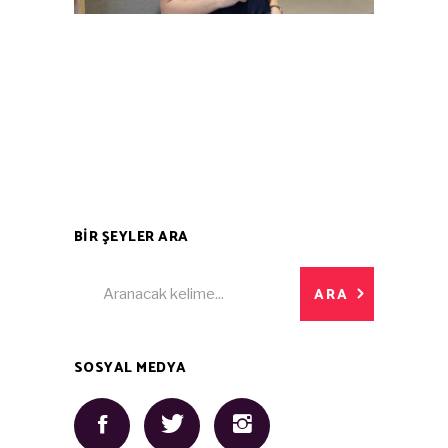
BİR ŞEYLER ARA
Search
ARA
for:
SOSYAL MEDYA