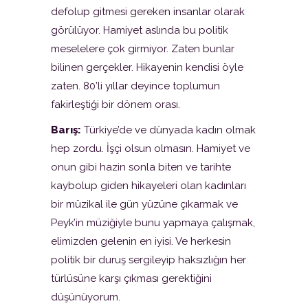
defolup gitmesi gereken insanlar olarak
görülüyor. Hamiyet aslında bu politik
meselelere çok girmiyor. Zaten bunlar
bilinen gerçekler. Hikayenin kendisi öyle
zaten. 80’li yıllar deyince toplumun
fakirleştiği bir dönem orası.
Barış:
Türkiye’de ve dünyada kadın olmak
hep zordu. İşçi olsun olmasın. Hamiyet ve
onun gibi hazin sonla biten ve tarihte
kaybolup giden hikayeleri olan kadınları
bir müzikal ile gün yüzüne çıkarmak ve
Peyk’in müziğiyle bunu yapmaya çalışmak,
elimizden gelenin en iyisi. Ve herkesin
politik bir duruş sergileyip haksızlığın her
türlüsüne karşı çıkması gerektiğini
düşünüyorum.