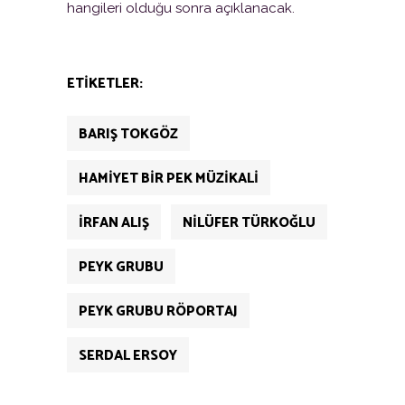
hangileri olduğu sonra açıklanacak.
ETIKETLER:
BARIŞ TOKGÖZ
HAMIYET BIR PEK MÜZIKALI
İRFAN ALIŞ
NILÜFER TÜRKOĞLU
PEYK GRUBU
PEYK GRUBU RÖPORTAJ
SERDAL ERSOY