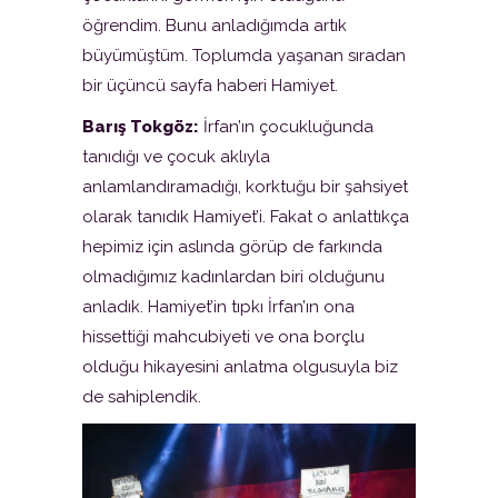
öğrendim. Bunu anladığımda artık
büyümüştüm. Toplumda yaşanan sıradan
bir üçüncü sayfa haberi Hamiyet.
Barış Tokgöz:
İrfan’ın çocukluğunda
tanıdığı ve çocuk aklıyla
anlamlandıramadığı, korktuğu bir şahsiyet
olarak tanıdık Hamiyet’i. Fakat o anlattıkça
hepimiz için aslında görüp de farkında
olmadığımız kadınlardan biri olduğunu
anladık. Hamiyet’in tıpkı İrfan’ın ona
hissettiği mahcubiyeti ve ona borçlu
olduğu hikayesini anlatma olgusuyla biz
de sahiplendik.