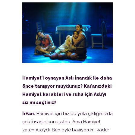
Hamiyet’i oynayan Aslı İnandık ile daha
önce tanışıyor muydunuz? Kafanızdaki
Hamiyet karakteri ve ruhu için Aslı’yı
siz mi seçtiniz?
İrfan:
Hamiyet için biz bu yola çıktığımızda
çok insanla konuşuldu. Ama Hamiyet
zaten Aslı’ydı. Ben öyle bakıyorum, kader