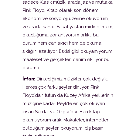
sadece Klasik müzik, arada jaz ve mutlaka
Pink Floyd. Kitap olarak son dönem
ekonomi ve sosyoloji üzerine okuyorum,
ve arada sanat. Fakat yaştan mıdır bilmem,
okuduğumu zor anlıyorum artık… bu
durum hem can sıkıcı hem de okuma
sıklığını azaltıyor. Eskisi gibi okuyamıyorum
maalesef ve gerçekten canım sıkılıyor bu
duruma.
İrfan:
Dinlediğimiz müzikler çok değişik.
Herkes çok farklı şeyler dinliyor. Pink
Floyd’dan tutun da Kuzey Afrika yerlilerinin
müziğine kadar. Peyk’te en çok okuyan
insan Serdal ve Özgür’dür. Ben kitap
okumuyorum artık. Makaleler, internetten
bulduğum şeyleri okuyorum, dış basını