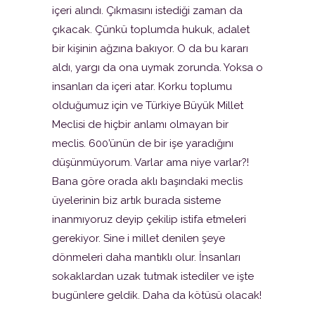
içeri alındı. Çıkmasını istediği zaman da
çıkacak. Çünkü toplumda hukuk, adalet
bir kişinin ağzına bakıyor. O da bu kararı
aldı, yargı da ona uymak zorunda. Yoksa o
insanları da içeri atar. Korku toplumu
olduğumuz için ve Türkiye Büyük Millet
Meclisi de hiçbir anlamı olmayan bir
meclis. 600’ünün de bir işe yaradığını
düşünmüyorum. Varlar ama niye varlar?!
Bana göre orada aklı başındaki meclis
üyelerinin biz artık burada sisteme
inanmıyoruz deyip çekilip istifa etmeleri
gerekiyor. Sine i millet denilen şeye
dönmeleri daha mantıklı olur. İnsanları
sokaklardan uzak tutmak istediler ve işte
bugünlere geldik. Daha da kötüsü olacak!