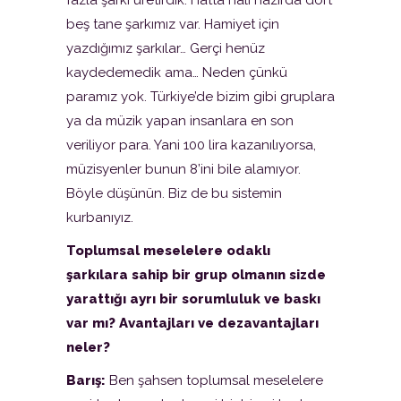
beş tane şarkımız var. Hamiyet için
yazdığımız şarkılar… Gerçi henüz
kaydedemedik ama… Neden çünkü
paramız yok. Türkiye’de bizim gibi gruplara
ya da müzik yapan insanlara en son
veriliyor para. Yani 100 lira kazanılıyorsa,
müzisyenler bunun 8’ini bile alamıyor.
Böyle düşünün. Biz de bu sistemin
kurbanıyız.
Toplumsal meselelere odaklı
şarkılara sahip bir grup olmanın sizde
yarattığı ayrı bir sorumluluk ve baskı
var mı? Avantajları ve dezavantajları
neler?
Barış:
Ben şahsen toplumsal meselelere