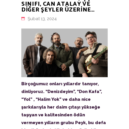
SINIFI, CAN ATALAY VE
DİĞER ŞEYLER ÜZERİNE…
Şubat 13, 2024
Birçoğumuz onları yıllardır tanıyor,
dinliyoruz. “Denizdeyim”, “Don Kafa”,
“Yol” , “Halim Yok” ve daha nice
şarkılarıyla her daim çıtayı yükseğe
taşıyan ve kalitesinden ödün
vermeyen yılların grubu Peyk, bu defa