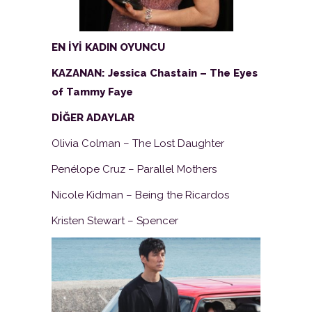
EN İYİ KADIN OYUNCU
KAZANAN:
Jessica Chastain – The Eyes
of Tammy Faye
DİĞER ADAYLAR
Olivia Colman – The Lost Daughter
Penélope Cruz – Parallel Mothers
Nicole Kidman – Being the Ricardos
Kristen Stewart – Spencer