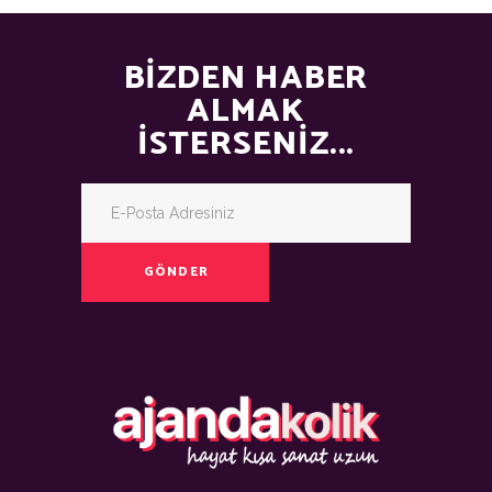
BIZDEN HABER
ALMAK
İSTERSENIZ...
GÖNDER