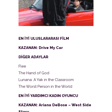
EN İYİ ULUSLARARASI FİLM
KAZANAN: Drive My Car
DİĞER ADAYLAR
Flee
The Hand of God
Lunana: A Yak in the Classroom
The Worst Person in the World
EN İYİ YARDIMCI KADIN OYUNCU
KAZANAN: Ariana DeBose – West Side
Story