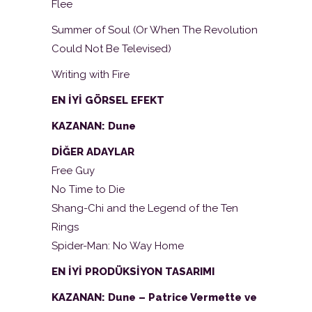
Flee
Summer of Soul (Or When The Revolution
Could Not Be Televised)
Writing with Fire
EN İYİ GÖRSEL EFEKT
KAZANAN: Dune
DİĞER ADAYLAR
Free Guy
No Time to Die
Shang-Chi and the Legend of the Ten
Rings
Spider-Man: No Way Home
EN İYİ PRODÜKSİYON TASARIMI
KAZANAN: Dune – Patrice Vermette ve