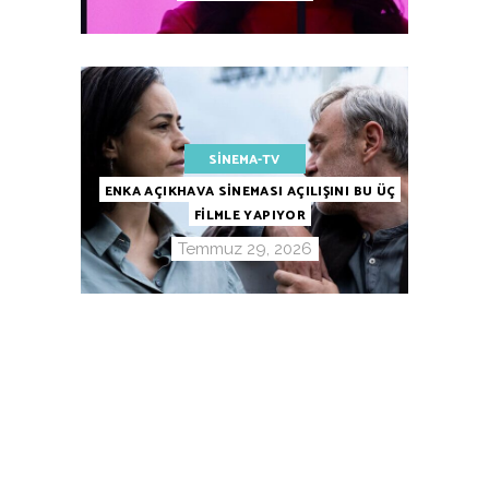
SINEMA-TV
ENKA AÇIKHAVA SİNEMASI AÇILIŞINI BU ÜÇ
FİLMLE YAPIYOR
Temmuz 29, 2026