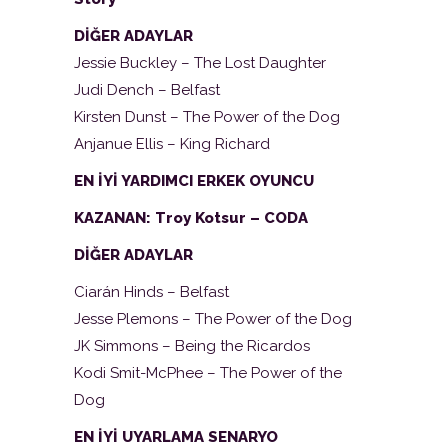
DİĞER ADAYLAR
Jessie Buckley – The Lost Daughter
Judi Dench – Belfast
Kirsten Dunst – The Power of the Dog
Anjanue Ellis – King Richard
EN İYİ YARDIMCI ERKEK OYUNCU
KAZANAN: Troy Kotsur – CODA
DİĞER ADAYLAR
Ciarán Hinds – Belfast
Jesse Plemons – The Power of the Dog
JK Simmons – Being the Ricardos
Kodi Smit-McPhee – The Power of the
Dog
EN İYİ UYARLAMA SENARYO