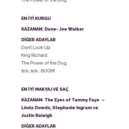
EN İYİ KURGU
KAZANAN: Dune- Joe Walker
DİĞER ADAYLAR
Don’t Look Up
King Richard
The Power of the Dog
tick, tick… BOOM!
EN İYİ MAKYAJ VE SAÇ
KAZANAN: The Eyes of Tammy Faye –
Linda Dowds, Stephanie Ingram ve
Justin Raleigh
DİĞER ADAYLAR