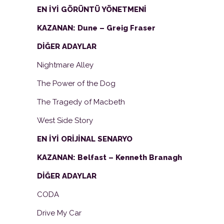
EN İYİ GÖRÜNTÜ YÖNETMENİ
KAZANAN: Dune – Greig Fraser
DİĞER ADAYLAR
Nightmare Alley
The Power of the Dog
The Tragedy of Macbeth
West Side Story
EN İYİ ORİJİNAL SENARYO
KAZANAN: Belfast – Kenneth Branagh
DİĞER ADAYLAR
CODA
Drive My Car