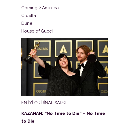
Coming 2 America
Cruella
Dune
House of Gucci
EN İYİ ORİJİNAL ŞARKI
KAZANAN: “No Time to Die” – No Time
to Die