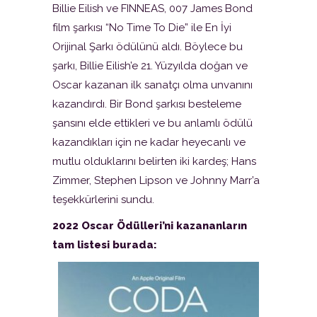
Billie Eilish ve FINNEAS, 007 James Bond
film şarkısı “No Time To Die” ile En İyi
Orijinal Şarkı ödülünü aldı. Böylece bu
şarkı, Billie Eilish’e 21. Yüzyılda doğan ve
Oscar kazanan ilk sanatçı olma unvanını
kazandırdı. Bir Bond şarkısı besteleme
şansını elde ettikleri ve bu anlamlı ödülü
kazandıkları için ne kadar heyecanlı ve
mutlu olduklarını belirten iki kardeş; Hans
Zimmer, Stephen Lipson ve Johnny Marr’a
teşekkürlerini sundu.
2022 Oscar Ödülleri’ni kazananların
tam listesi burada: