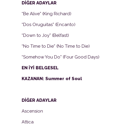
DİĞER ADAYLAR
“Be Alive” (King Richard)
“Dos Oruguitas” (Encanto)
“Down to Joy” (Belfast)
“No Time to Die” (No Time to Die)
“Somehow You Do” (Four Good Days)
EN İYİ BELGESEL
KAZANAN: Summer of Soul
DİĞER ADAYLAR
Ascension
Attica