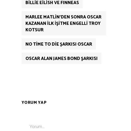
BILLIE EILISH VE FINNEAS
MARLEE MATLIN'DEN SONRA OSCAR
KAZANAN ILK IŞITME ENGELLI TROY
KOTSUR
NO TIME TO DIE ŞARKISI OSCAR
OSCAR ALAN JAMES BOND ŞARKISI
YORUM YAP