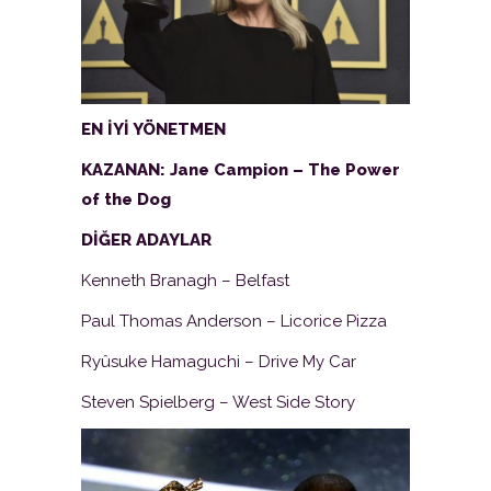
EN İYİ YÖNETMEN
KAZANAN: Jane Campion – The Power
of the Dog
DİĞER ADAYLAR
Kenneth Branagh – Belfast
Paul Thomas Anderson – Licorice Pizza
Ryûsuke Hamaguchi – Drive My Car
Steven Spielberg – West Side Story