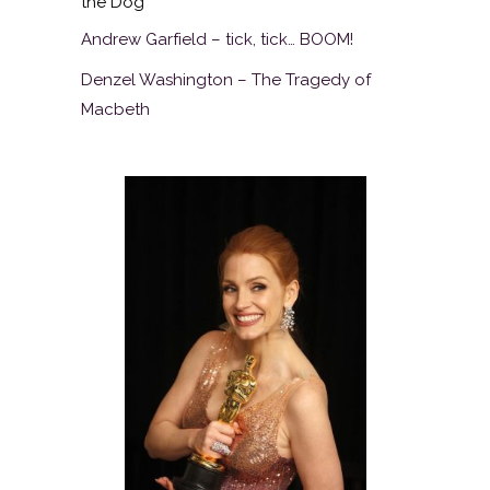
the Dog
Andrew Garfield – tick, tick… BOOM!
Denzel Washington – The Tragedy of
Macbeth