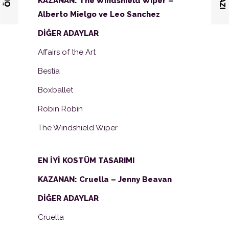
KAZANAN: The Windshield Wiper –
Alberto Mielgo ve Leo Sanchez
DİĞER ADAYLAR
Affairs of the Art
Bestia
Boxballet
Robin Robin
The Windshield Wiper
EN İYİ KOSTÜM TASARIMI
KAZANAN: Cruella – Jenny Beavan
DİĞER ADAYLAR
Cruella