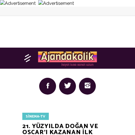
SINEMA-TV
21. YÜZYILDA DOĞAN VE
OSCAR’I KAZANAN İLK