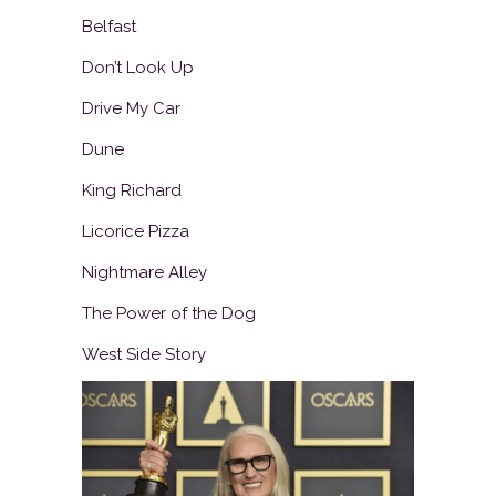
Belfast
Don’t Look Up
Drive My Car
Dune
King Richard
Licorice Pizza
Nightmare Alley
The Power of the Dog
West Side Story