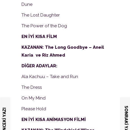
Dune
The Lost Daughter
The Power of the Dog
EN İYİ KISA FİLM
KAZANAN: The Long Goodbye – Aneil
Karia ve Riz Ahmed
DİĞER ADAYLAR:
Ala Kachuu – Take and Run
The Dress
On My Mind
SONRAKI YAZI
Please Hold
ÖNCEKI YAZI
EN İYİ KISA ANİMASYON FİLMİ