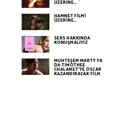
ÜZERİNE…
HAMNET FİLMİ
ÜZERİNE…
SEKS HAKKINDA
KONUŞMALIYIZ
MUHTEŞEM MARTY YA
DA TIMOTHEE
CHALAMET’YE OSCAR
KAZANDIRACAK FİLM