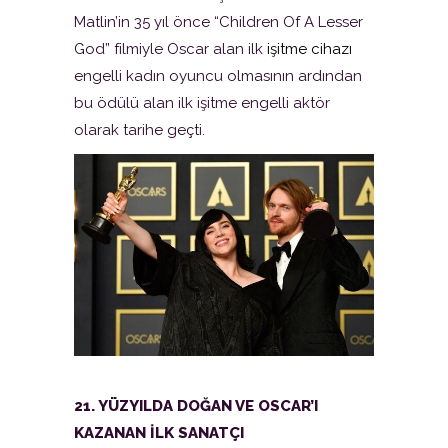
Matlin’in 35 yıl önce “Children Of A Lesser
God” filmiyle Oscar alan ilk
işitme cihazı
engelli kadın oyuncu olmasının ardından
bu ödülü alan ilk işitme engelli aktör
olarak tarihe geçti.
21. YÜZYILDA DOĞAN VE OSCAR’I
KAZANAN İLK SANATÇI