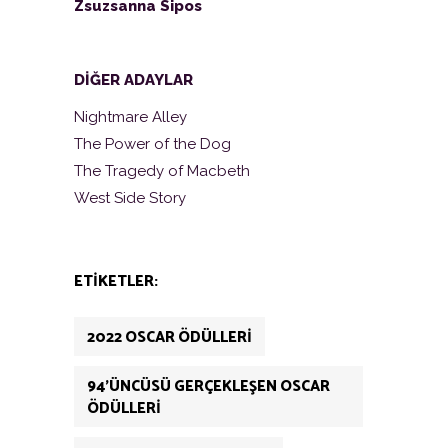
Zsuzsanna Sipos
DİĞER ADAYLAR
Nightmare Alley
The Power of the Dog
The Tragedy of Macbeth
West Side Story
ETIKETLER:
2022 OSCAR ÖDÜLLERI
94'ÜNCÜSÜ GERÇEKLEŞEN OSCAR
ÖDÜLLERI