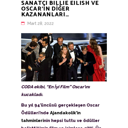
SANATÇI BILLIE EILISH VE
OSCAR’IN DİĞER
KAZANANLARI…
Mart 28, 2022
CODA ekibi, “En İyi Film” Oscar’ını
kucakladı.
Bu yıl 94’üncüsü gerçekleşen Oscar
Ödülleri’nde
Ajandakolik’in
tahminleri
nin hepsi tuttu ve ödüller