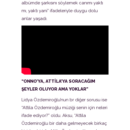
albümde şarkısını söylemek canımı yaktı
mı, yaktı yani” ifadeleriyle duygu dolu
anlar yaşadı.
“ONNO’YA, ATTİLA’YA SORACAĞIM
ŞEYLER OLUYOR AMA YOKLAR”
Lidya Özdemiroğlu’nun br diğer sorusu ise
“Attila Özdemiroğlu müziği senin için neleri
ifade ediyor?” oldu. Aksu, “Attila
Özdemiroğlu bir daha gelmeyecek birkaç