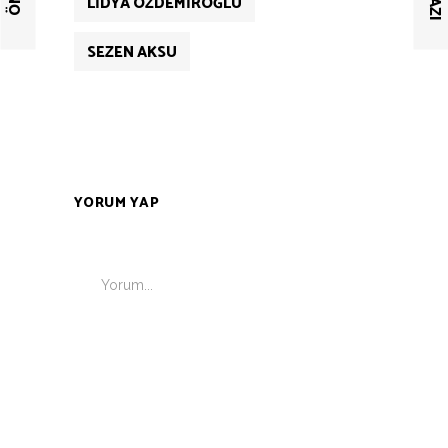
LIDYA ÖZDEMIROĞLU
SEZEN AKSU
YORUM YAP