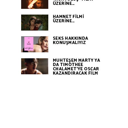
ÜZERİNE…
HAMNET FİLMİ
ÜZERİNE…
SEKS HAKKINDA
KONUŞMALIYIZ
MUHTEŞEM MARTY YA
DA TIMOTHEE
CHALAMET’YE OSCAR
KAZANDIRACAK FİLM