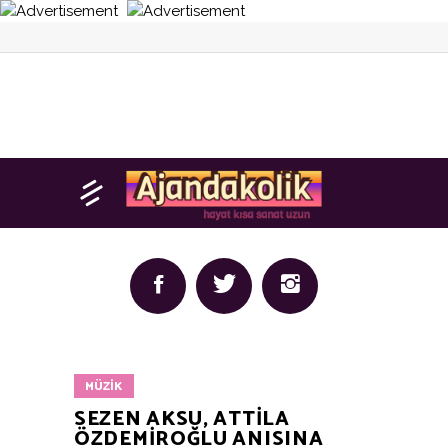
MÜZIK
SEZEN AKSU, ATTILA
ÖZDEMIROĞLU ANISINA