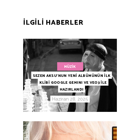
ILGILI HABERLER
MÜZIK
SEZEN AKSU’NUN YENİ ALBÜMÜNÜN İLK
KLİBİ GOOGLE GEMINI VE VEO3 İLE
HAZIRLANDI
Haziran 28, 2025