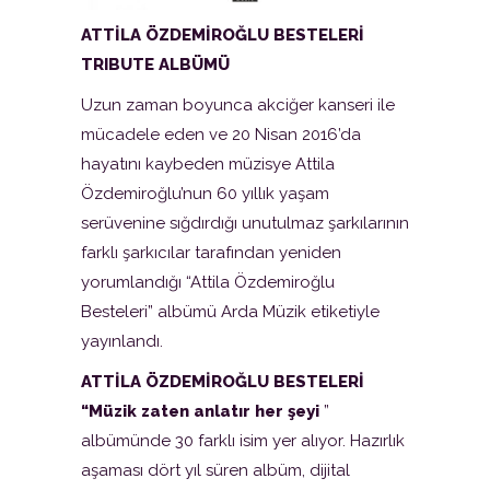
ATTİLA ÖZDEMİROĞLU BESTELERİ
TRIBUTE ALBÜMÜ
Uzun zaman boyunca akciğer kanseri ile
mücadele eden ve 20 Nisan 2016’da
hayatını kaybeden müzisye Attila
Özdemiroğlu’nun 60 yıllık yaşam
serüvenine sığdırdığı unutulmaz şarkılarının
farklı şarkıcılar tarafından yeniden
yorumlandığı “Attila Özdemiroğlu
Besteleri” albümü Arda Müzik etiketiyle
yayınlandı.
ATTİLA ÖZDEMİROĞLU BESTELERİ
“Müzik zaten anlatır her şeyi
”
albümünde 30 farklı isim yer alıyor. Hazırlık
aşaması dört yıl süren albüm, dijital