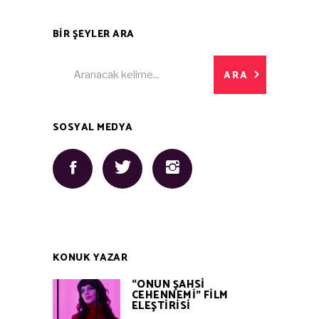
BİR ŞEYLER ARA
Search
ARA
for:
SOSYAL MEDYA
KONUK YAZAR
“ONUN ŞAHSİ
CEHENNEMİ” FİLM
ELEŞTİRİSİ