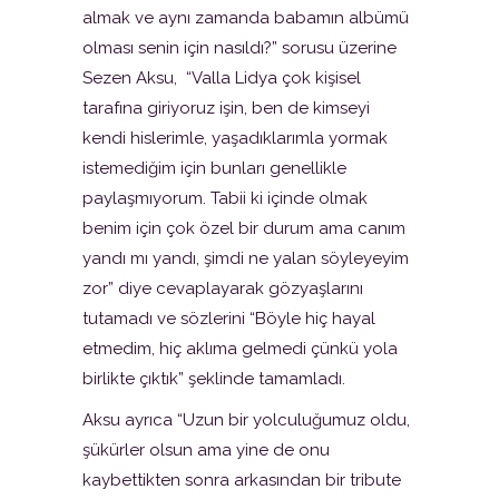
almak ve aynı zamanda babamın albümü
olması senin için nasıldı?” sorusu üzerine
Sezen Aksu, “Valla Lidya çok kişisel
tarafına giriyoruz işin, ben de kimseyi
kendi hislerimle, yaşadıklarımla yormak
istemediğim için bunları genellikle
paylaşmıyorum. Tabii ki içinde olmak
benim için çok özel bir durum ama canım
yandı mı yandı, şimdi ne yalan söyleyeyim
zor” diye cevaplayarak gözyaşlarını
tutamadı ve sözlerini “Böyle hiç hayal
etmedim, hiç aklıma gelmedi çünkü yola
birlikte çıktık” şeklinde tamamladı.
Aksu ayrıca “Uzun bir yolculuğumuz oldu,
şükürler olsun ama yine de onu
kaybettikten sonra arkasından bir tribute