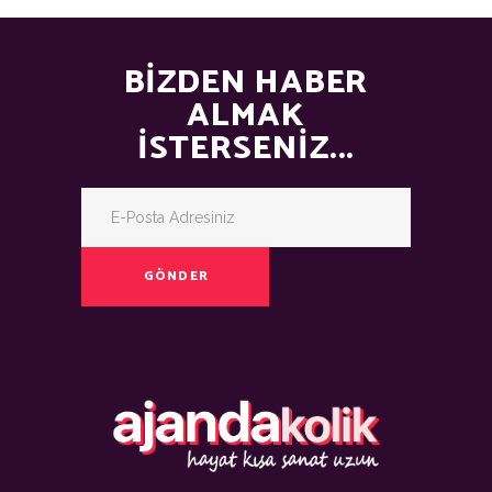
BIZDEN HABER
ALMAK
İSTERSENIZ...
GÖNDER