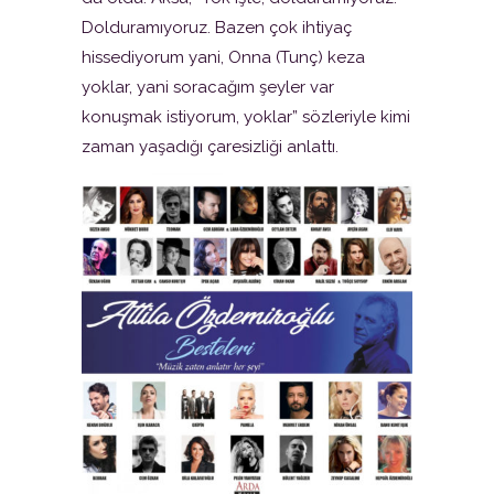
Dolduramıyoruz. Bazen çok ihtiyaç
hissediyorum yani, Onna (Tunç) keza
yoklar, yani soracağım şeyler var
konuşmak istiyorum, yoklar” sözleriyle kimi
zaman yaşadığı çaresizliği anlattı.