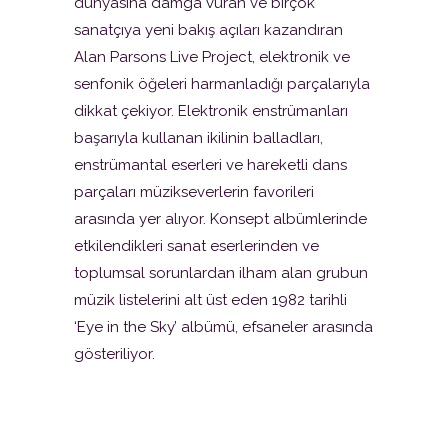
dünyasına damga vuran ve birçok
sanatçıya yeni bakış açıları kazandıran
Alan Parsons Live Project, elektronik ve
senfonik öğeleri harmanladığı parçalarıyla
dikkat çekiyor. Elektronik enstrümanları
başarıyla kullanan ikilinin balladları,
enstrümantal eserleri ve hareketli dans
parçaları müzikseverlerin favorileri
arasında yer alıyor. Konsept albümlerinde
etkilendikleri sanat eserlerinden ve
toplumsal sorunlardan ilham alan grubun
müzik listelerini alt üst eden 1982 tarihli
‘Eye in the Sky’ albümü, efsaneler arasında
gösteriliyor.