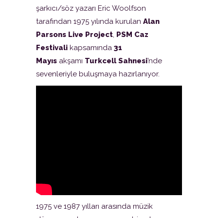
şarkıcı/söz yazarı Eric Woolfson
tarafından 1975 yılında kurulan
Alan
Parsons Live Project
,
PSM Caz
Festivali
kapsamında
31
Mayıs
akşamı
Turkcell Sahnesi
’nde
sevenleriyle buluşmaya hazırlanıyor.
1975 ve 1987 yılları arasında müzik