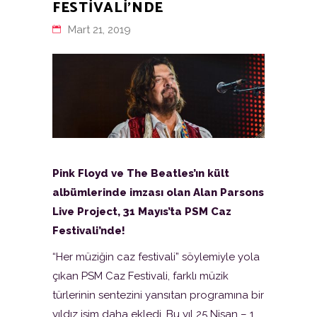
FESTIVALI’NDE
Mart 21, 2019
Pink Floyd ve The Beatles’ın kült
albümlerinde imzası olan Alan Parsons
Live Project, 31 Mayıs’ta PSM Caz
Festivali’nde!
“Her müziğin caz festivali” söylemiyle yola
çıkan PSM Caz Festivali, farklı müzik
türlerinin sentezini yansıtan programına bir
yıldız isim daha ekledi. Bu yıl 25 Nisan – 1