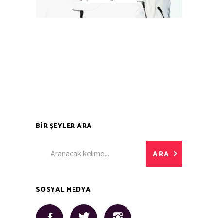
BİR ŞEYLER ARA
Search
ARA
for:
SOSYAL MEDYA