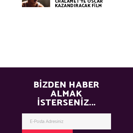
CHALAMET’YE OSCAR
KAZANDIRACAK FİLM
BIZDEN HABER
ALMAK
İSTERSENIZ...