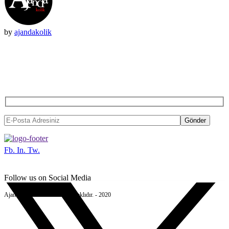
by
ajandakolik
BIZDEN HABER ALMAK
İSTERSENIZ...
Gönder
Fb.
In.
Tw.
Follow us on Social Media
Ajandakolik © Tüm Hakları Saklıdır. - 2020