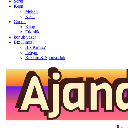
Sergi
Keşif
Mekan
Keşif
Çocuk
Kitap
Etkinlik
konuk yazar
Biz Kimiz?
Biz Kimiz?
İletişim
Reklam & Sponsorluk