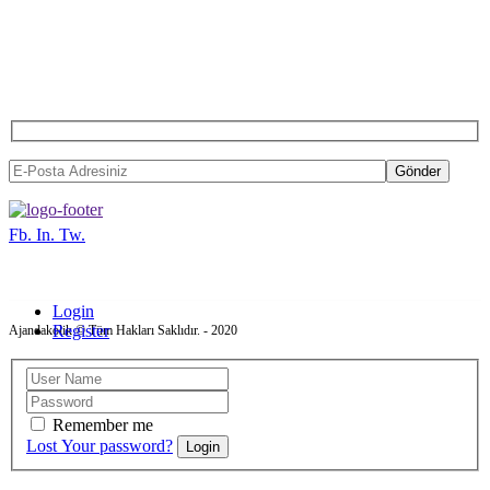
BIZDEN HABER ALMAK
İSTERSENIZ...
Gönder
Fb.
In.
Tw.
Login
Register
Ajandakolik © Tüm Hakları Saklıdır. - 2020
Remember me
Lost Your password?
Login