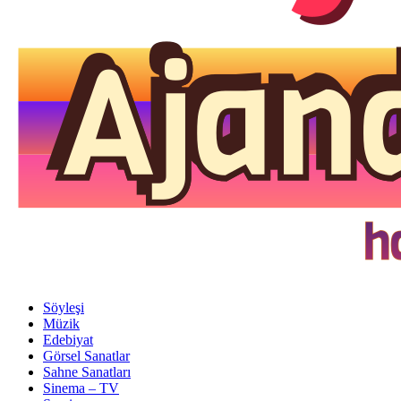
Söyleşi
Müzik
Edebiyat
Görsel Sanatlar
Sahne Sanatları
Sinema – TV