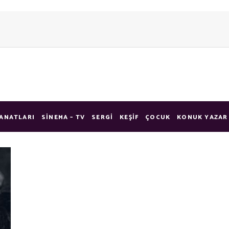
ANATLARI
SINEMA – TV
SERGI
KEŞIF
ÇOCUK
KONUK YAZAR