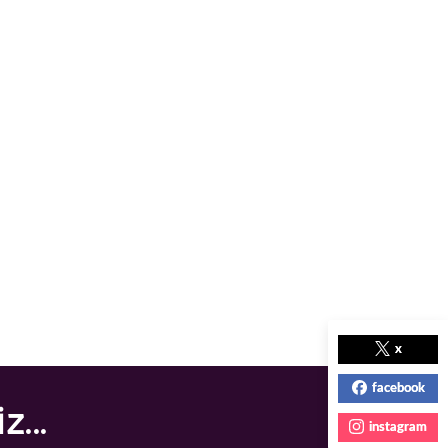
x
facebook
...
instagram