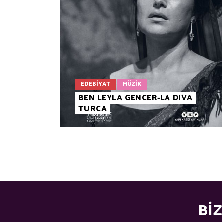
EDEBIYAT
MÜZIK
BEN LEYLA GENCER-LA DIVA
TURCA
BI