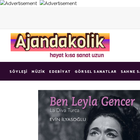
SÖYLEŞI
MÜZIK
EDEBIYAT
GÖRSEL SANATLAR
SAHNE S