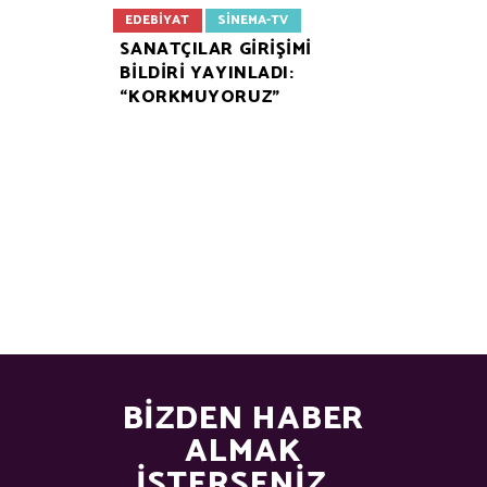
EDEBIYAT
SINEMA-TV
SANATÇILAR GIRIŞIMI
BILDIRI YAYINLADI:
“KORKMUYORUZ”
BIZDEN HABER
ALMAK
İSTERSENIZ...