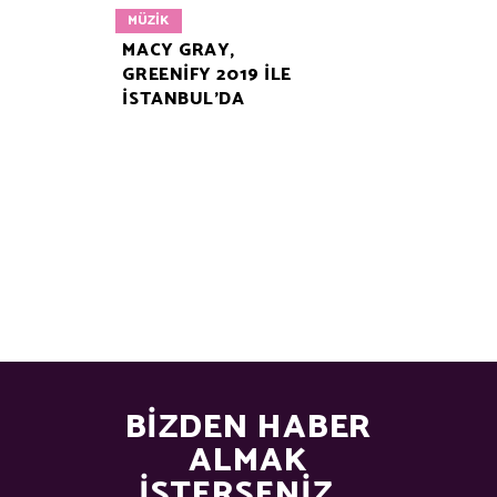
MÜZIK
MACY GRAY,
GREENIFY 2019 ILE
İSTANBUL’DA
BIZDEN HABER
ALMAK
İSTERSENIZ...