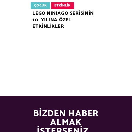
ÇOCUK
ETKINLIK
LEGO NINJAGO SERİSİNİN
10. YILINA ÖZEL
ETKİNLİKLER
BIZDEN HABER
ALMAK
İSTERSENIZ...