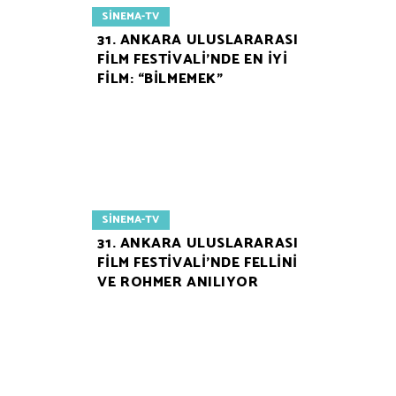
SINEMA-TV
31. ANKARA ULUSLARARASI
FILM FESTIVALI’NDE EN İYI
FILM: “BILMEMEK”
SINEMA-TV
31. ANKARA ULUSLARARASI
FILM FESTIVALI’NDE FELLINI
VE ROHMER ANILIYOR