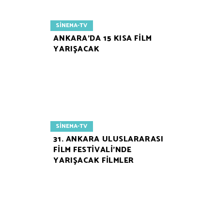
SINEMA-TV
ANKARA’DA 15 KISA FILM
YARIŞACAK
SINEMA-TV
31. ANKARA ULUSLARARASI
FILM FESTIVALI’NDE
YARIŞACAK FILMLER