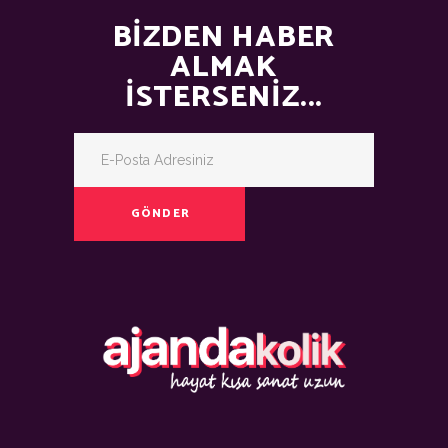
BIZDEN HABER
ALMAK
İSTERSENIZ...
GÖNDER