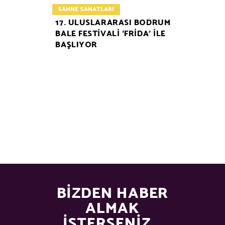
SAHNE SANATLARI
17. ULUSLARARASI BODRUM
BALE FESTIVALI ‘FRIDA’ ILE
BAŞLIYOR
BIZDEN HABER
ALMAK
İSTERSENIZ...