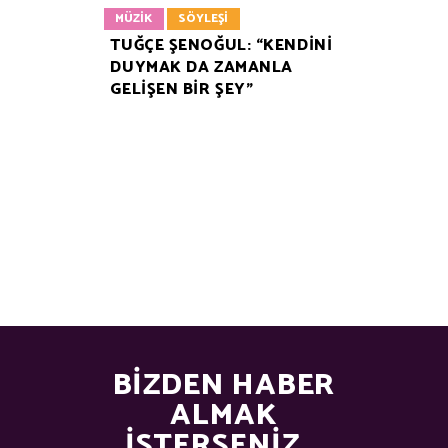
MÜZIK
SÖYLEŞI
TUĞÇE ŞENOĞUL: “KENDİNİ
DUYMAK DA ZAMANLA
GELİŞEN BİR ŞEY”
BIZDEN HABER
ALMAK
İSTERSENIZ...